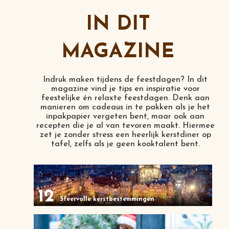
IN DIT
MAGAZINE
Indruk maken tijdens de feestdagen? In dit
magazine vind je tips en inspiratie voor
feestelijke én relaxte feestdagen. Denk aan
manieren om cadeaus in te pakken als je het
inpakpapier vergeten bent, maar ook aan
recepten die je al van tevoren maakt. Hiermee
zet je zonder stress een heerlijk kerstdiner op
tafel, zelfs als je geen kooktalent bent.
12
Sfeervolle kerstbestemmingen